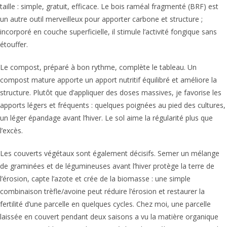
taille : simple, gratuit, efficace. Le bois raméal fragmenté (BRF) est
un autre outil merveilleux pour apporter carbone et structure ;
incorporé en couche superficielle, il stimule l’activité fongique sans
étouffer.
Le compost, préparé à bon rythme, complète le tableau. Un
compost mature apporte un apport nutritif équilibré et améliore la
structure. Plutôt que d’appliquer des doses massives, je favorise les
apports légers et fréquents : quelques poignées au pied des cultures,
un léger épandage avant l’hiver. Le sol aime la régularité plus que
l’excès.
Les couverts végétaux sont également décisifs. Semer un mélange
de graminées et de légumineuses avant l’hiver protège la terre de
l’érosion, capte l’azote et crée de la biomasse : une simple
combinaison trèfle/avoine peut réduire l’érosion et restaurer la
fertilité d’une parcelle en quelques cycles. Chez moi, une parcelle
laissée en couvert pendant deux saisons a vu la matière organique