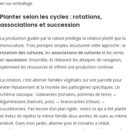
en sur-emballage.
Planter selon les cycles : rotations,
associations et succession
La production guidée par la nature privilégie la relation plutôt que la
monoculture. Trois principes simples structurent cette approche : la
rotation des cultures
, les
associations de cultures
et les semis
en
succession
. Ensemble, ils réduisent les attaques de ravageurs,
optimisent les ressources et offrent une production continue.
La rotation, c’est alterner familles végétales sur une parcelle pour
éviter l’épuisement et la montée des pathogènes spécifiques. Un
schéma classique : solanacées (tomates, pommes de terre) →
légumineuses (haricots, pois) → brassicacées (choux) →
cucurbitacées. Pas besoin d’un plan rigide : notez ce qui a été planté
et évitez de répéter la même famille deux années de suite au même
endroit. Dans mon jardin, alterner pois et tomates a réduit