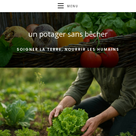
Skip
MENU
to
content
un potager sans bêcher
SOIGNER LA TERRE, NOURRIR LES HUMAINS