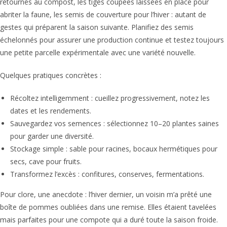
retournés au compost, les tiges coupées laissées en place pour
abriter la faune, les semis de couverture pour l’hiver : autant de
gestes qui préparent la saison suivante. Planifiez des semis
échelonnés pour assurer une production continue et testez toujours
une petite parcelle expérimentale avec une variété nouvelle.
Quelques pratiques concrètes :
Récoltez intelligemment : cueillez progressivement, notez les
dates et les rendements.
Sauvegardez vos semences : sélectionnez 10–20 plantes saines
pour garder une diversité.
Stockage simple : sable pour racines, bocaux hermétiques pour
secs, cave pour fruits.
Transformez l’excès : confitures, conserves, fermentations.
Pour clore, une anecdote : l’hiver dernier, un voisin m’a prêté une
boîte de pommes oubliées dans une remise. Elles étaient tavelées
mais parfaites pour une compote qui a duré toute la saison froide.