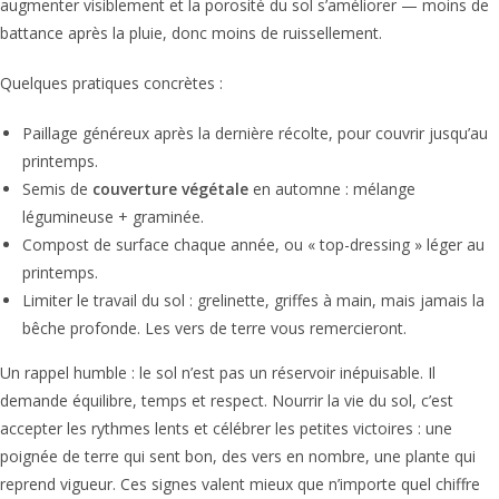
augmenter visiblement et la porosité du sol s’améliorer — moins de
battance après la pluie, donc moins de ruissellement.
Quelques pratiques concrètes :
Paillage généreux après la dernière récolte, pour couvrir jusqu’au
printemps.
Semis de
couverture végétale
en automne : mélange
légumineuse + graminée.
Compost de surface chaque année, ou « top-dressing » léger au
printemps.
Limiter le travail du sol : grelinette, griffes à main, mais jamais la
bêche profonde. Les vers de terre vous remercieront.
Un rappel humble : le sol n’est pas un réservoir inépuisable. Il
demande équilibre, temps et respect. Nourrir la vie du sol, c’est
accepter les rythmes lents et célébrer les petites victoires : une
poignée de terre qui sent bon, des vers en nombre, une plante qui
reprend vigueur. Ces signes valent mieux que n’importe quel chiffre