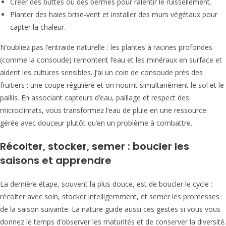
Créer des buttes ou des bermes pour ralentir le ruissellement.
Planter des haies brise-vent et installer des murs végétaux pour
capter la chaleur.
N’oubliez pas l’entraide naturelle : les plantes à racines profondes
(comme la consoude) remontent l’eau et les minéraux en surface et
aident les cultures sensibles. J’ai un coin de consoude près des
fruitiers : une coupe régulière et on nourrit simultanément le sol et le
paillis. En associant capteurs d’eau, paillage et respect des
microclimats, vous transformez l’eau de pluie en une ressource
gérée avec douceur plutôt qu’en un problème à combattre.
Récolter, stocker, semer : boucler les
saisons et apprendre
La dernière étape, souvent la plus douce, est de boucler le cycle :
récolter avec soin, stocker intelligemment, et semer les promesses
de la saison suivante. La nature guide aussi ces gestes si vous vous
donnez le temps d’observer les maturités et de conserver la diversité.