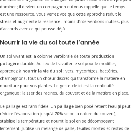
dominer ; il devient un compagnon qui vous rappelle que le temps
est une ressource. Vous verrez vite que cette approche réduit le
stress et augmente la résilience : moins d’interventions inutiles, plus
d’accords avec ce qui pousse déjà.
Nourrir la vie du sol toute l’année
Un sol vivant est la colonne vertébrale de toute
production
potagère
durable. Au lieu de travailler le sol pour le modifier,
apprenez à
nourrir la vie du sol
: vers, mycorhizes, bactéries,
champignons, tout un chœur discret qui transforme la matière en
nourriture pour vos plantes. Le geste-clé ici est la continuité
organique : laisser des racines, du couvert et de la matière en place.
Le paillage est l’ami fidèle. Un
paillage
bien posé retient l’eau (il peut
réduire l’évaporation jusqu’à
70%
selon la nature du couvert),
stabilise la température et nourrit le sol en se décomposant
lentement. J’utilise un mélange de paille, feuilles mortes et restes de