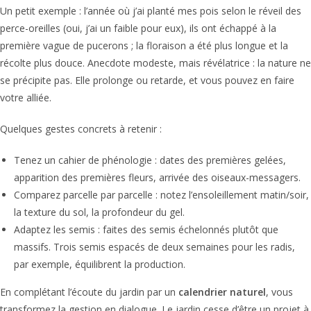
Un petit exemple : l’année où j’ai planté mes pois selon le réveil des
perce-oreilles (oui, j’ai un faible pour eux), ils ont échappé à la
première vague de pucerons ; la floraison a été plus longue et la
récolte plus douce. Anecdote modeste, mais révélatrice : la nature ne
se précipite pas. Elle prolonge ou retarde, et vous pouvez en faire
votre alliée.
Quelques gestes concrets à retenir :
Tenez un cahier de phénologie : dates des premières gelées,
apparition des premières fleurs, arrivée des oiseaux-messagers.
Comparez parcelle par parcelle : notez l’ensoleillement matin/soir,
la texture du sol, la profondeur du gel.
Adaptez les semis : faites des semis échelonnés plutôt que
massifs. Trois semis espacés de deux semaines pour les radis,
par exemple, équilibrent la production.
En complétant l’écoute du jardin par un
calendrier naturel
, vous
transformez la gestion en dialogue. Le jardin cesse d’être un projet à