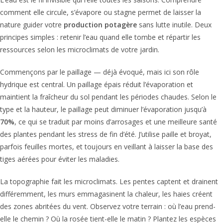
comment elle circule, s’évapore ou stagne permet de laisser la
nature guider votre
production potagère
sans lutte inutile. Deux
principes simples : retenir l’eau quand elle tombe et répartir les
ressources selon les microclimats de votre jardin.
Commençons par le paillage — déjà évoqué, mais ici son rôle
hydrique est central. Un paillage épais réduit l’évaporation et
maintient la fraîcheur du sol pendant les périodes chaudes. Selon le
type et la hauteur, le paillage peut diminuer l’évaporation jusqu’à
70%
, ce qui se traduit par moins d’arrosages et une meilleure santé
des plantes pendant les stress de fin d’été. J’utilise paille et broyat,
parfois feuilles mortes, et toujours en veillant à laisser la base des
tiges aérées pour éviter les maladies.
La topographie fait les microclimats. Les pentes captent et drainent
différemment, les murs emmagasinent la chaleur, les haies créent
des zones abritées du vent. Observez votre terrain : où l’eau prend-
elle le chemin ? Où la rosée tient-elle le matin ? Plantez les espèces