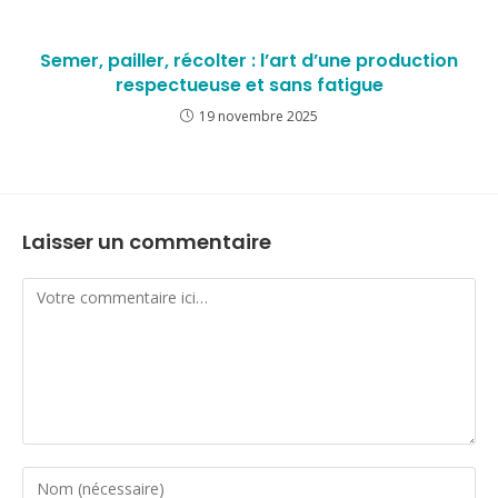
Semer, pailler, récolter : l’art d’une production
respectueuse et sans fatigue
19 novembre 2025
Laisser un commentaire
Comment
Enter