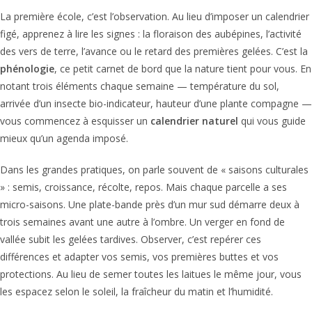
La première école, c’est l’observation. Au lieu d’imposer un calendrier
figé, apprenez à lire les signes : la floraison des aubépines, l’activité
des vers de terre, l’avance ou le retard des premières gelées. C’est la
phénologie
, ce petit carnet de bord que la nature tient pour vous. En
notant trois éléments chaque semaine — température du sol,
arrivée d’un insecte bio-indicateur, hauteur d’une plante compagne —
vous commencez à esquisser un
calendrier naturel
qui vous guide
mieux qu’un agenda imposé.
Dans les grandes pratiques, on parle souvent de « saisons culturales
» : semis, croissance, récolte, repos. Mais chaque parcelle a ses
micro-saisons. Une plate-bande près d’un mur sud démarre deux à
trois semaines avant une autre à l’ombre. Un verger en fond de
vallée subit les gelées tardives. Observer, c’est repérer ces
différences et adapter vos semis, vos premières buttes et vos
protections. Au lieu de semer toutes les laitues le même jour, vous
les espacez selon le soleil, la fraîcheur du matin et l’humidité.