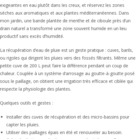
exigeantes en eau plutôt dans les creux, et réservez les zones
sèches aux aromatiques et aux plantes méditerranéennes. Dans
mon jardin, une bande plantée de menthe et de ciboule près d’un
drain naturel a transformé une zone souvent humide en un lieu
productif sans excès d’humidité.
La récupération d’eau de pluie est un geste pratique : cuves, barils,
ou rigoles qui dirigent les pluies vers des fossés filtrants. Même une
petite cuve de 200 L peut faire la différence pendant un coup de
chaleur. Couplée à un système d’arrosage au goutte-à-goutte posé
sous le paillage, on obtient une irrigation très efficace et ciblée qui
respecte la physiologie des plantes.
Quelques outils et gestes :
Installer des cuves de récupération et des micro-bassins pour
capter les pluies.
Utiliser des paillages épais en été et renouveler au besoin.