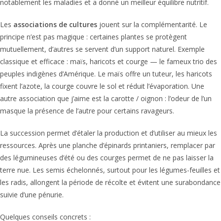
notablement les maladies et a donné un meilleur équilibre nutritif.
Les
associations de cultures
jouent sur la complémentarité. Le
principe n’est pas magique : certaines plantes se protègent
mutuellement, d’autres se servent d’un support naturel. Exemple
classique et efficace : maïs, haricots et courge — le fameux trio des
peuples indigènes d’Amérique. Le maïs offre un tuteur, les haricots
fixent l’azote, la courge couvre le sol et réduit l’évaporation. Une
autre association que j’aime est la carotte / oignon : l’odeur de l’un
masque la présence de l’autre pour certains ravageurs.
La succession permet d’étaler la production et d’utiliser au mieux les
ressources. Après une planche d’épinards printaniers, remplacer par
des légumineuses d’été ou des courges permet de ne pas laisser la
terre nue. Les semis échelonnés, surtout pour les légumes-feuilles et
les radis, allongent la période de récolte et évitent une surabondance
suivie d’une pénurie.
Quelques conseils concrets :