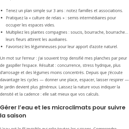
Tenez un plan simple sur 3 ans : notez familles et associations.
Pratiquez la « culture de relais » : semis intermédiaires pour
occuper les espaces vides.
Multipliez les plantes compagnes : soucis, bourrache, bourrache…
leurs fleurs attirent les auxiliaires.
Favorisez les légumineuses pour leur apport d’azote naturel.
Un mot sur l’erreur : j’ai souvent trop densifié mes planches par peur
de gaspiller l’espace. Résultat : concurrence, stress hydrique, plus
d’arrosage et des légumes moins concentrés. Depuis que j’écoute
davantage les cycles — donner une place, espacer, laisser respirer —
le jardin devient plus généreux. Laissez la nature vous indiquer la
densité et la cadence : elle sait mieux que vos calculs.
Gérer l’eau et les microclimats pour suivre
la saison
L’eau est le fil invisible qui relie toutes les saisons. Comprendre