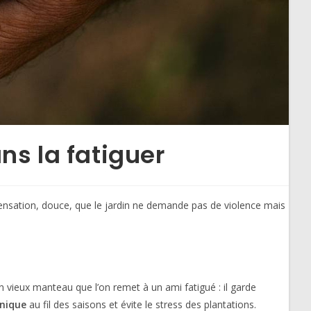
ans la fatiguer
a sensation, douce, que le jardin ne demande pas de violence mais
un vieux manteau que l’on remet à un ami fatigué : il garde
nique
au fil des saisons et évite le stress des plantations.