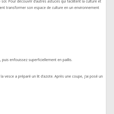
. Pour découvrir d’autres astuces qui facilitent la culture et
blement transformer son espace de culture en un environnement
 puis enfouissez superficiellement en paillis.
a vesce a préparé un lit d’azote. Après une coupe, j’ai posé un