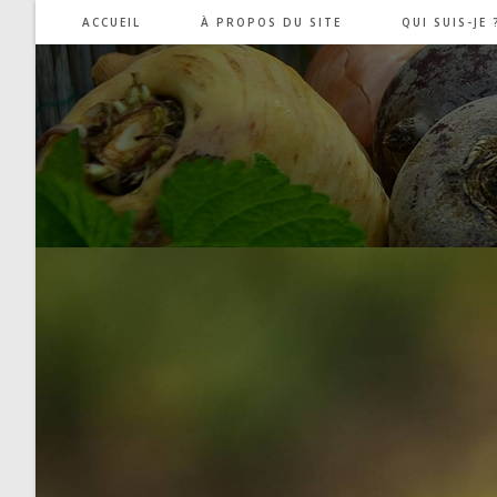
Skip
ACCUEIL
À PROPOS DU SITE
QUI SUIS-JE 
to
content