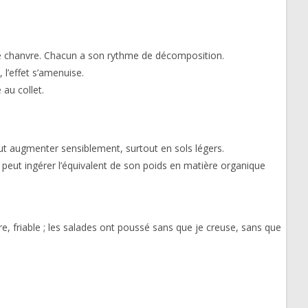
de chanvre. Chacun a son rythme de décomposition.
 l’effet s’amenuise.
 au collet.
t augmenter sensiblement, surtout en sols légers.
re peut ingérer l’équivalent de son poids en matière organique
ère, friable ; les salades ont poussé sans que je creuse, sans que