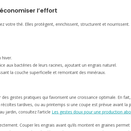
 économiser l’effort
ez votre thé. Elles protègent, enrichissent, structurent et nourrissent
 hiver.
râce aux bactéries de leurs racines, ajoutant un engrais naturel.
sant la couche superficielle et remontant des minéraux.
pter des gestes pratiques qui favorisent une croissance optimale. En f
es récoltes tardives, ou au printemps si une coupe est prévue avant la
u jardin, consultez l’article
Les gestes doux pour une production abon
 correctement. Couper les engrais avant qu’ils montent en graines perm