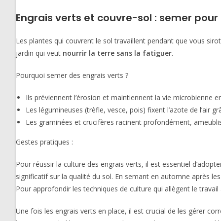
Engrais verts et couvre-sol : semer pour
Les plantes qui couvrent le sol travaillent pendant que vous sirot
jardin qui veut
nourrir la terre sans la fatiguer
.
Pourquoi semer des engrais verts ?
Ils préviennent l’érosion et maintiennent la vie microbienne en
Les légumineuses (trèfle, vesce, pois) fixent l’azote de l’air g
Les graminées et crucifères racinent profondément, ameublis
Gestes pratiques :
Pour réussir la culture des engrais verts, il est essentiel d’ado
significatif sur la qualité du sol. En semant en automne après l
Pour approfondir les techniques de culture qui allègent le travail a
Une fois les engrais verts en place, il est crucial de les gérer