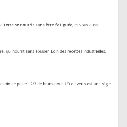
 la
terre se nourrit sans être fatiguée
, et vous aussi.
e, qui nourrit sans épuiser. Loin des recettes industrielles,
esoin de peser : 2/3 de bruns pour 1/3 de verts est une règle