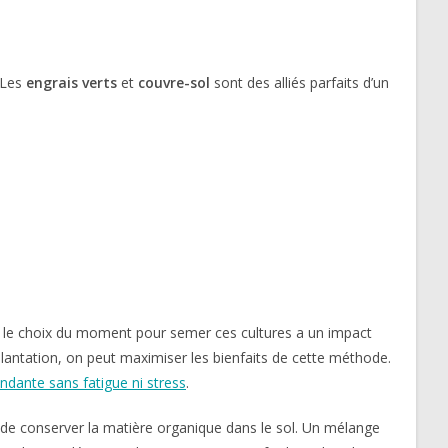
. Les
engrais verts
et
couvre-sol
sont des alliés parfaits d’un
ait, le choix du moment pour semer ces cultures a un impact
 plantation, on peut maximiser les bienfaits de cette méthode.
dante sans fatigue ni stress
.
et de conserver la matière organique dans le sol. Un mélange