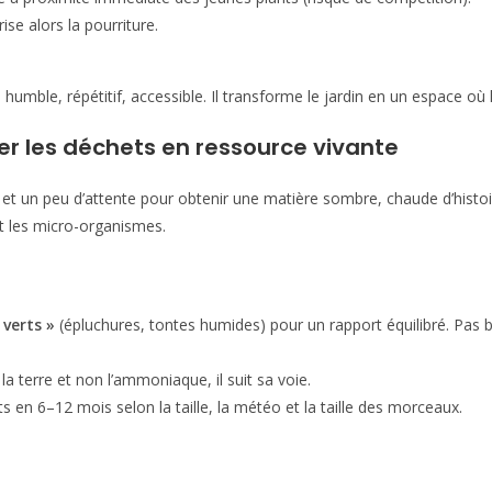
se alors la pourriture.
humble, répétitif, accessible. Il transforme le jardin en un espace où
r les déchets en ressource vivante
s, et un peu d’attente pour obtenir une matière sombre, chaude d’histoir
 les micro-organismes.
 verts »
(épluchures, tontes humides) pour un rapport équilibré. Pas b
 terre et non l’ammoniaque, il suit sa voie.
n 6–12 mois selon la taille, la météo et la taille des morceaux.