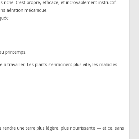
che. C’est propre, efficace, et incroyablement instructif.
ns aération mécanique.
guée.
au printemps.
 travailler. Les plants s’enracinent plus vite, les maladies
 rendre une terre plus légère, plus nourrissante — et ce, sans