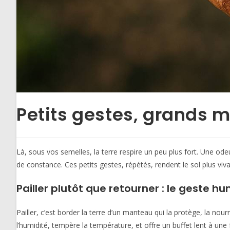
Petits gestes, grands mi
Là, sous vos semelles, la terre respire un peu plus fort. Une ode
de constance. Ces petits gestes, répétés, rendent le sol plus vi
Pailler plutôt que retourner : le geste hum
Pailler, c’est border la terre d’un manteau qui la protège, la nou
l’humidité, tempère la température, et offre un buffet lent à une