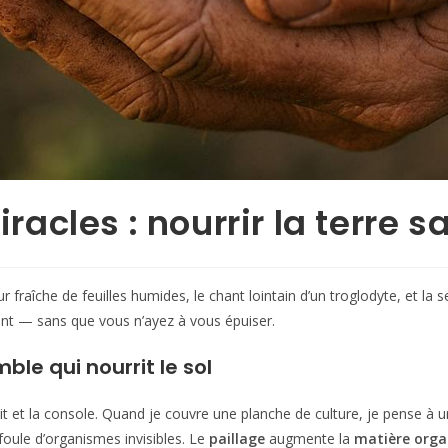
racles : nourrir la terre s
ur fraîche de feuilles humides, le chant lointain d’un troglodyte, et l
vant — sans que vous n’ayez à vous épuiser.
ble qui nourrit le sol
rrit et la console. Quand je couvre une planche de culture, je pense à 
 foule d’organismes invisibles. Le
paillage
augmente la
matière orga