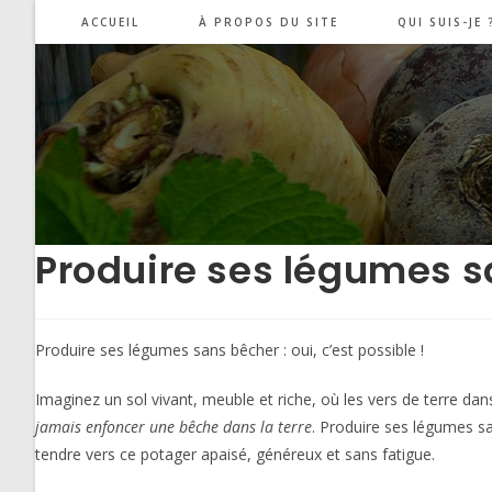
Skip
ACCUEIL
À PROPOS DU SITE
QUI SUIS-JE 
to
content
Produire ses légumes san
Produire ses légumes sans bêcher : oui, c’est possible !
Imaginez un sol vivant, meuble et riche, où les vers de terre d
jamais enfoncer une bêche dans la terre
. Produire ses légumes sa
tendre vers ce potager apaisé, généreux et sans fatigue.