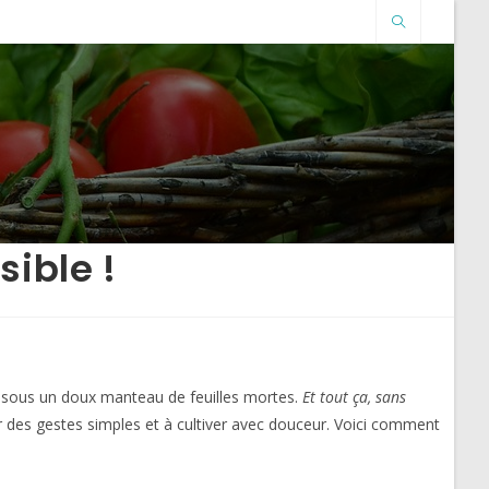
sible !
nt sous un doux manteau de feuilles mortes.
Et tout ça, sans
ler des gestes simples et à cultiver avec douceur. Voici comment