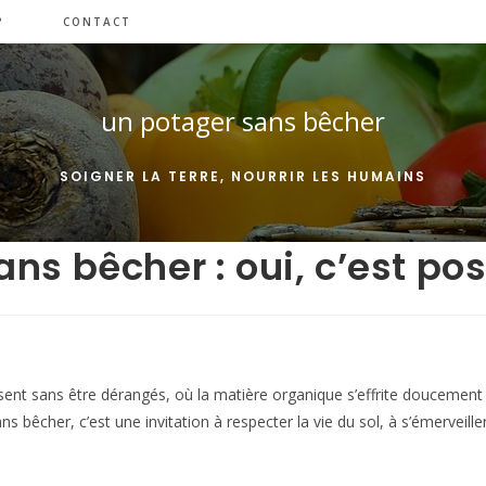
?
CONTACT
un potager sans bêcher
SOIGNER LA TERRE, NOURRIR LES HUMAINS
s bêcher : oui, c’est pos
ansent sans être dérangés, où la matière organique s’effrite douceme
ns bêcher, c’est une invitation à respecter la vie du sol, à s’émerveil