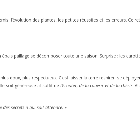
emis, l’évolution des plantes, les petites réussites et les erreurs. Ce r
 un épais paillage se décomposer toute une saison. Surprise : les car
plus doux, plus respectueux. C’est laisser la terre respirer, se déploy
lle soit généreuse : il suffit de
l’écouter, de la couvrir et de la chérir
. A
 des secrets à qui sait attendre. »