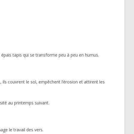
n épais tapis qui se transforme peu à peu en humus.
ls couvrent le sol, empêchent l’érosion et attirent les
rsité au printemps suivant.
age le travail des vers.