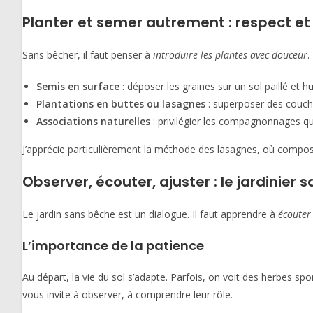
Planter et semer autrement : respect e
Sans bêcher, il faut penser à
introduire les plantes avec douceur
.
Semis en surface
: déposer les graines sur un sol paillé et 
Plantations en buttes ou lasagnes
: superposer des couche
Associations naturelles
: privilégier les compagnonnages qui
J’apprécie particulièrement la méthode des lasagnes, où compost
Observer, écouter, ajuster : le jardinier
Le jardin sans bêche est un dialogue. Il faut apprendre à
écouter 
L’importance de la patience
Au départ, la vie du sol s’adapte. Parfois, on voit des herbes spo
vous invite à observer, à comprendre leur rôle.