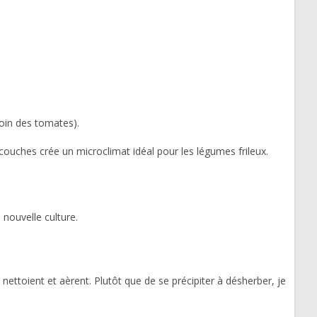
loin des tomates).
couches crée un microclimat idéal pour les légumes frileux.
e nouvelle culture.
 nettoient et aèrent. Plutôt que de se précipiter à désherber, je