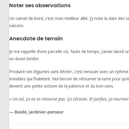
Noter ses observations
Un carnet de bord, c’est mon meilleur allié. J’y note la date des s
saisons.
Anecdote de terrain
Je me rappelle d’une parcelle où, faute de temps, j’avais laissé
un duvet tendre.
Produire ses légumes
sans bêcher
, c’est renouer avec un rythme 
invisibles qui l’habitent. Nul besoin de retourner la terre pour qu’e
devient une petite victoire de la patience et du bon sens.
« Un sol, ça ne se retourne pas. Ça s’écoute. Et parfois, ça murmure
— Basile, jardinier-penseur