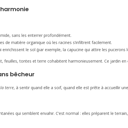
t harmonie
humide, sans les enterrer profondément.
s de matière organique où les racines s’infiltrent facilement.
 enrichissent le sol (par exemple, la capucine qui attire les pucerons 
, feuilles, tontes et terre cohabitent harmonieusement. Ce jardin en 
 sans bêcheur
la terre
, à sentir quand elle a soif, quand elle est prête à accueillir un
ntanées qui semblent envahir. C’est normal : elles préparent le terrain,