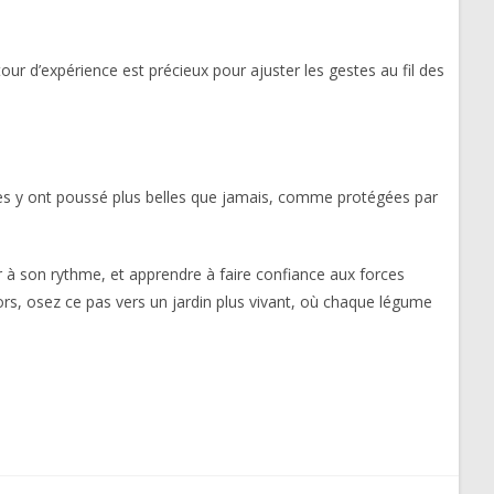
etour d’expérience est précieux pour ajuster les gestes au fil des
ottes y ont poussé plus belles que jamais, comme protégées par
er à son rythme, et apprendre à faire confiance aux forces
lors, osez ce pas vers un jardin plus vivant, où chaque légume